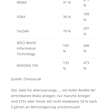
MDAX
31 %
%
189
SDAX
34 %
%
291
TecDAX
70 %
%
MSCI World
165
446
Information
%
%
Technology
133
473
NASDAQ 100
%
%
Quelle: Onvista.de
Ziel: Geld für Altersvorsorge, ...
mit hoher Rendite bei
vertretbarem Risiko
anlegen. Für manche Anleger
sind ETFs oder Fonds mit nicht
mindestens
50 % nach
5 Jahren an Wertsteigerung uninteressant.