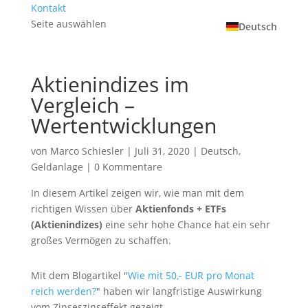
Kontakt
Seite auswählen
Deutsch
Aktienindizes im
Vergleich –
Wertentwicklungen
von
Marco Schiesler
|
Juli 31, 2020
|
Deutsch
,
Geldanlage
|
0 Kommentare
In diesem Artikel zeigen wir, wie man mit dem
richtigen Wissen über
Aktienfonds + ETFs
(Aktienindizes)
eine sehr hohe Chance hat ein sehr
großes Vermögen zu schaffen.
Mit dem Blogartikel "
Wie mit 50,- EUR pro Monat
reich werden?
" haben wir langfristige Auswirkung
vom Zinseszinseffekt gezeigt.