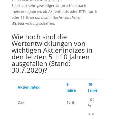
Es ist ein sehr gewaltiger Unterschied nach
mehreren Jahren, ob Aktienfonds oder ETFs nur 6
oder 16 % an
durchschnittlicher jährlicher
Wertentwicklung
schaffen.
Wie hoch sind die
Wertentwicklungen von
wichtigen Aktienindizes in
den letzten 5 + 10 Jahren
ausgefallen (Stand:
30.7.2020)?
5
10
Aktienindex
Jahre
Jahre
101
Dax
10 %
%
219