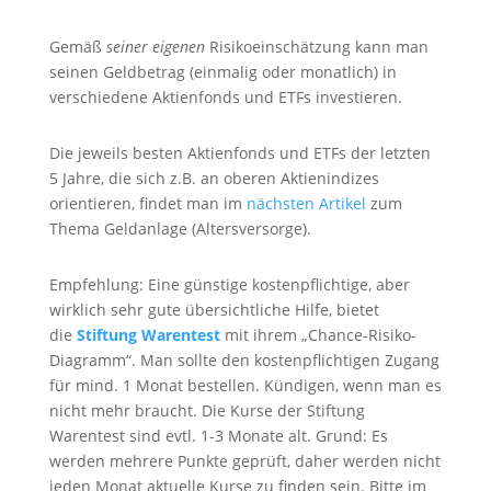
Gemäß
seiner eigenen
Risikoeinschätzung kann man
seinen Geldbetrag (einmalig oder monatlich) in
verschiedene Aktienfonds und ETFs investieren.
Die jeweils besten Aktienfonds und ETFs der letzten
5 Jahre, die sich z.B. an oberen Aktienindizes
orientieren, findet man im
nächsten Artikel
zum
Thema Geldanlage (Altersversorge).
Empfehlung: Eine günstige kostenpflichtige, aber
wirklich sehr gute übersichtliche Hilfe, bietet
die
Stiftung Warentest
mit ihrem „Chance-Risiko-
Diagramm“. Man sollte den kostenpflichtigen Zugang
für mind. 1 Monat bestellen. Kündigen, wenn man es
nicht mehr braucht. Die Kurse der Stiftung
Warentest sind evtl. 1-3 Monate alt. Grund: Es
werden mehrere Punkte geprüft, daher werden nicht
jeden Monat aktuelle Kurse zu finden sein. Bitte im