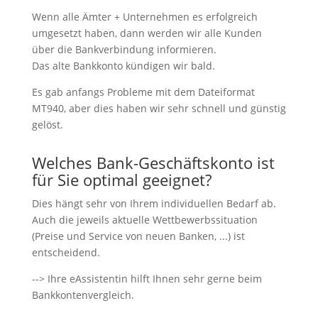
Wenn alle Ämter + Unternehmen es erfolgreich
umgesetzt haben, dann werden wir alle Kunden
über die Bankverbindung informieren.
Das alte Bankkonto kündigen wir bald.
Es gab anfangs Probleme mit dem Dateiformat
MT940, aber dies haben wir sehr schnell und günstig
gelöst.
Welches Bank-Geschäftskonto ist
für Sie optimal geeignet?
Dies hängt sehr von Ihrem individuellen Bedarf ab.
Auch die jeweils aktuelle Wettbewerbssituation
(Preise und Service von neuen Banken, ...) ist
entscheidend.
--> Ihre eAssistentin hilft Ihnen sehr gerne beim
Bankkontenvergleich.