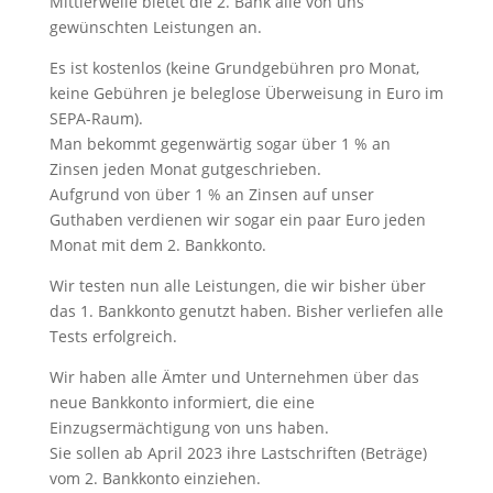
Mittlerweile bietet die 2. Bank alle von uns
gewünschten Leistungen an.
Es ist kostenlos (keine Grundgebühren pro Monat,
keine Gebühren je beleglose Überweisung in Euro im
SEPA-Raum).
Man bekommt gegenwärtig sogar über 1 % an
Zinsen jeden Monat gutgeschrieben.
Aufgrund von über 1 % an Zinsen auf unser
Guthaben verdienen wir sogar ein paar Euro jeden
Monat mit dem 2. Bankkonto.
Wir testen nun alle Leistungen, die wir bisher über
das 1. Bankkonto genutzt haben. Bisher verliefen alle
Tests erfolgreich.
Wir haben alle Ämter und Unternehmen über das
neue Bankkonto informiert, die eine
Einzugsermächtigung von uns haben.
Sie sollen ab April 2023 ihre Lastschriften (Beträge)
vom 2. Bankkonto einziehen.