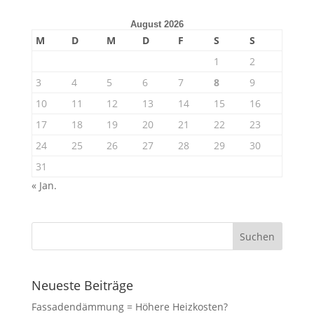
August 2026
M
D
M
D
F
S
S
1
2
3
4
5
6
7
8
9
10
11
12
13
14
15
16
17
18
19
20
21
22
23
24
25
26
27
28
29
30
31
« Jan.
Neueste Beiträge
Fassadendämmung = Höhere Heizkosten?