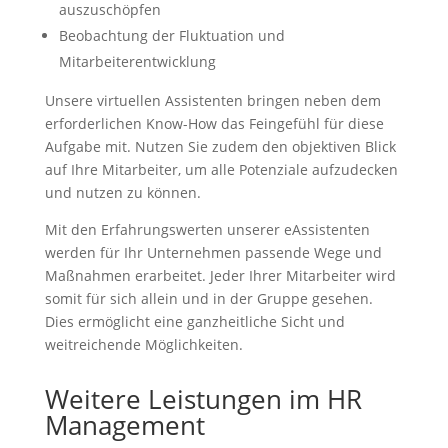
auszuschöpfen
Beobachtung der Fluktuation und
Mitarbeiterentwicklung
Unsere virtuellen Assistenten bringen neben dem
erforderlichen Know-How das Feingefühl für diese
Aufgabe mit. Nutzen Sie zudem den objektiven Blick
auf Ihre Mitarbeiter, um alle Potenziale aufzudecken
und nutzen zu können.
Mit den Erfahrungswerten unserer eAssistenten
werden für Ihr Unternehmen passende Wege und
Maßnahmen erarbeitet. Jeder Ihrer Mitarbeiter wird
somit für sich allein und in der Gruppe gesehen.
Dies ermöglicht eine ganzheitliche Sicht und
weitreichende Möglichkeiten.
Weitere Leistungen im HR
Management