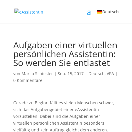
Deutsch
Aufgaben einer virtuellen
persönlichen Assistentin:
So werden Sie entlastet
von
Marco Schiesler
|
Sep. 15, 2017
|
Deutsch
,
VPA
|
0 Kommentare
Gerade zu Beginn fällt es vielen Menschen schwer,
sich das Aufgabengebiet einer eAssistentin
vorzustellen. Dabei sind die Aufgaben einer
virtuellen persönlichen Assistentin besonders
vielfältig und kein Auftrag gleicht dem anderen.