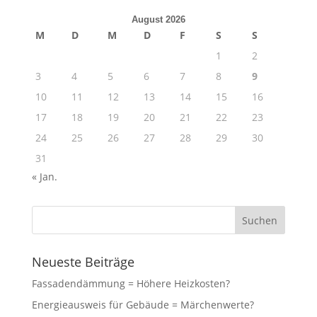
August 2026
M
D
M
D
F
S
S
1
2
3
4
5
6
7
8
9
10
11
12
13
14
15
16
17
18
19
20
21
22
23
24
25
26
27
28
29
30
31
« Jan.
Neueste Beiträge
Fassadendämmung = Höhere Heizkosten?
Energieausweis für Gebäude = Märchenwerte?